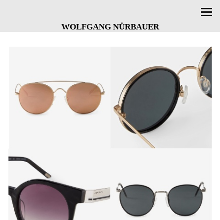
WOLFGANG NÜRBAUER